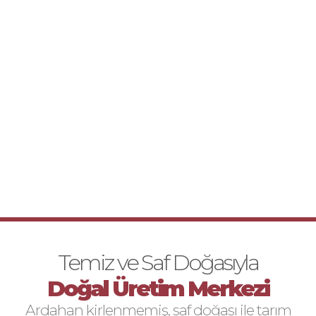
Temiz ve Saf Doğasıyla
Doğal Üretim Merkezi
Ardahan kirlenmemiş, saf doğası ile tarım