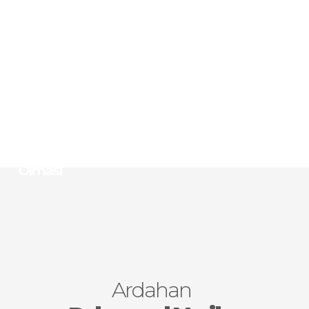
Hayvancılık Potansiyeli
Kış, Doğa ve Kültür Değerleri İle Yüksek
Kırsal Turizm Potansiyeli
Yatırımlarda Devlet Desteklerinin En Yoğun
Olduğu 6. Bölge’de Olması
Gıda Sanayi Hammadde (kırmızı et, süt, kaz
eti, kaz tüyü ve bal) Kaynaklarına Sahip
Olması
Ardahan