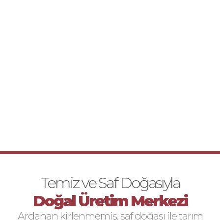
Temiz ve Saf Doğasıyla
Doğal Üretim Merkezi
Ardahan kirlenmemiş, saf doğası ile tarım