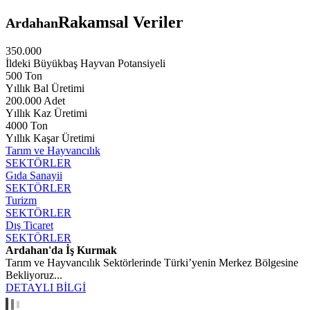
Rakamsal Veriler
Ardahan
350.000
İldeki Büyükbaş Hayvan Potansiyeli
500 Ton
Yıllık Bal Üretimi
200.000 Adet
Yıllık Kaz Üretimi
4000 Ton
Yıllık Kaşar Üretimi
Tarım ve Hayvancılık
SEKTÖRLER
Gıda Sanayii
SEKTÖRLER
Turizm
SEKTÖRLER
Dış Ticaret
SEKTÖRLER
Ardahan'da İş Kurmak
Tarım ve Hayvancılık Sektörlerinde Türki’yenin Merkez Bölgesine
Bekliyoruz...
DETAYLI BİLGİ