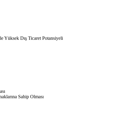
le Yüksek Dış Ticaret Potansiyeli
ası
ynaklarına Sahip Olması