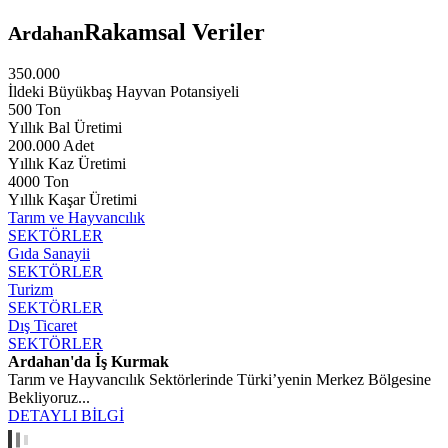
Rakamsal Veriler
Ardahan
350.000
İldeki Büyükbaş Hayvan Potansiyeli
500 Ton
Yıllık Bal Üretimi
200.000 Adet
Yıllık Kaz Üretimi
4000 Ton
Yıllık Kaşar Üretimi
Tarım ve Hayvancılık
SEKTÖRLER
Gıda Sanayii
SEKTÖRLER
Turizm
SEKTÖRLER
Dış Ticaret
SEKTÖRLER
Ardahan'da İş Kurmak
Tarım ve Hayvancılık Sektörlerinde Türki’yenin Merkez Bölgesine
Bekliyoruz...
DETAYLI BİLGİ