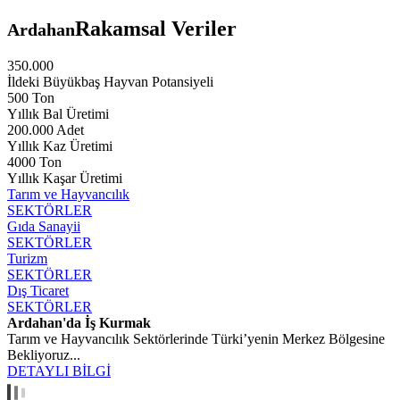
Rakamsal Veriler
Ardahan
350.000
İldeki Büyükbaş Hayvan Potansiyeli
500 Ton
Yıllık Bal Üretimi
200.000 Adet
Yıllık Kaz Üretimi
4000 Ton
Yıllık Kaşar Üretimi
Tarım ve Hayvancılık
SEKTÖRLER
Gıda Sanayii
SEKTÖRLER
Turizm
SEKTÖRLER
Dış Ticaret
SEKTÖRLER
Ardahan'da İş Kurmak
Tarım ve Hayvancılık Sektörlerinde Türki’yenin Merkez Bölgesine
Bekliyoruz...
DETAYLI BİLGİ