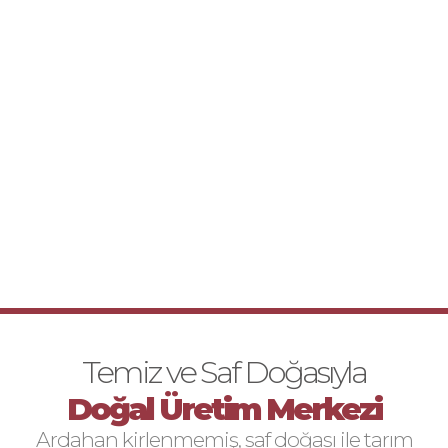
Temiz ve Saf Doğasıyla
Doğal Üretim Merkezi
Ardahan kirlenmemiş, saf doğası ile tarım